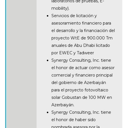
laboratorios de pruebas, E-
mobility).
Servicios de licitación y
asesoramiento financiero para
el desarrollo y la financiación del
proyecto WtE de 900.000 Tm
anuales de Abu Dhabi licitado
por EWEC y Tadweer
Synergy Consulting, Inc. tiene
el honor de actuar como asesor
comercial y financiero principal
del gobierno de Azerbaiyán
para el proyecto fotovoltaico
solar Gobustan de 100 MW en
Azerbaiyán.
Synergy Consulting, Inc. tiene
el honor de haber sido
nombrada asesora por la