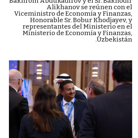
Bakhrom Abdukadirov y el Sr. Bakhodir
Alikhanov se reúnen con el
Viceministro de Economía y Finanzas,
Honorable Sr. Bobur Khodjayev, y
representantes del Ministerio en el
Ministerio de Economía y Finanzas,
Uzbekistán.