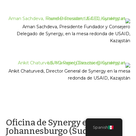
Aman Sachdeva, Presidente Fundador y Consejero
Delegado de Synergy, en la mesa redonda de USAID,
Kazajstán
Ankit Chaturvedi, Director General de Synergy en la mesa
redonda de USAID, Kazajstán
Oficina de Synergy en
Spanish
Johannesburgo (Sudáfrica)