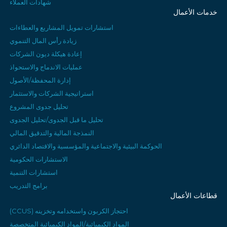
شهادات العملاء
خدمات الأعمال
استشارات تمويل المشاريع والعطاءات
زيادة رأس المال التنموي
إعادة هيكلة ديون الشركات
عمليات الاندماج والاستحواذ
إدارة المحفظة/الأصول
استراتيجية الشركات والاستثمار
تحليل جدوى المشروع
تحليل ما قبل الجدوى/تحليل الجدوى
النمذجة المالية والتدقيق المالي
الحوكمة البيئية والاجتماعية والمؤسسية والاقتصاد الدائري
الاستشارات الحكومية
استشارات التنمية
برامج التدريب
قطاعات الأعمال
احتجاز الكربون واستخدامه وتخزينه (CCUS)
المواد الكيميائية/المواد الكيميائية المتخصصة