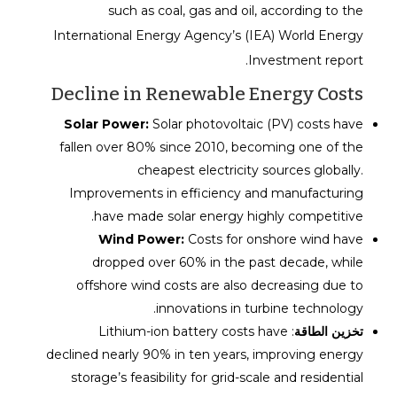
such as coal, gas and oil, according to the
International Energy Agency’s (IEA) World Energy
Investment report.
Decline in Renewable Energy Costs
Solar Power:
Solar photovoltaic (PV) costs have
fallen over 80% since 2010, becoming one of the
cheapest electricity sources globally.
Improvements in efficiency and manufacturing
have made solar energy highly competitive.
Wind Power:
Costs for onshore wind have
dropped over 60% in the past decade, while
offshore wind costs are also decreasing due to
innovations in turbine technology.
تخزين الطاقة
: Lithium-ion battery costs have
declined nearly 90% in ten years, improving energy
storage’s feasibility for grid-scale and residential