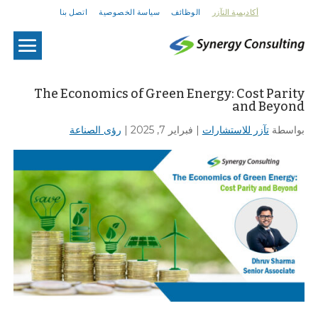
أكاديمية التآزر
الوظائف
سياسة الخصوصية
اتصل بنا
U
The Economics of Green Energy: Cost Parity
and Beyond
بواسطة
تآزر للاستشارات
|
فبراير 7, 2025
|
رؤى الصناعة