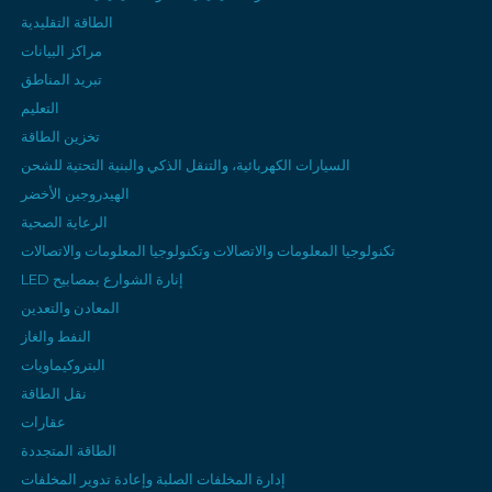
الطاقة التقليدية
مراكز البيانات
تبريد المناطق
التعليم
تخزين الطاقة
السيارات الكهربائية، والتنقل الذكي والبنية التحتية للشحن
الهيدروجين الأخضر
الرعاية الصحية
تكنولوجيا المعلومات والاتصالات وتكنولوجيا المعلومات والاتصالات
إنارة الشوارع بمصابيح LED
المعادن والتعدين
النفط والغاز
البتروكيماويات
نقل الطاقة
عقارات
الطاقة المتجددة
إدارة المخلفات الصلبة وإعادة تدوير المخلفات