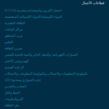
قطاعات الأعمال
احتجاز الكربون واستخدامه وتخزينه (CCUS)
المواد الكيميائية/المواد الكيميائية المتخصصة
الطاقة التقليدية
مراكز البيانات
تبريد المناطق
التعليم
تخزين الطاقة
السيارات الكهربائية، والتنقل الذكي والبنية التحتية للشحن
الهيدروجين الأخضر
الرعاية الصحية
تكنولوجيا المعلومات والاتصالات وتكنولوجيا المعلومات والاتصالات
إنارة الشوارع بمصابيح LED
المعادن والتعدين
النفط والغاز
البتروكيماويات
نقل الطاقة