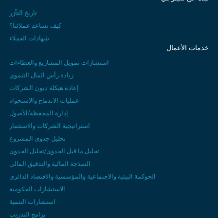
تاريخ التآزر
كيف نساعد عملائنا؟
شهادات العملاء
خدمات الأعمال
استشارات تمويل المشاريع والعطاءات
زيادة رأس المال التنموي
إعادة هيكلة ديون الشركات
عمليات الاندماج والاستحواذ
إدارة المحفظة/الأصول
استراتيجية الشركات والاستثمار
تحليل جدوى المشروع
تحليل ما قبل الجدوى/تحليل الجدوى
النمذجة المالية والتدقيق المالي
الحوكمة البيئية والاجتماعية والمؤسسية والاقتصاد الدائري
الاستشارات الحكومية
استشارات التنمية
برامج التدريب