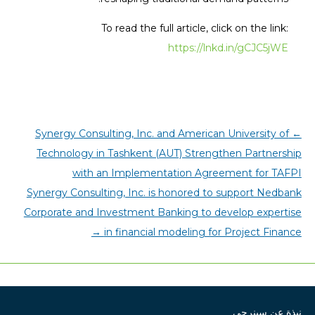
To read the full article, click on the link:
https://lnkd.in/gCJC5jWE
Synergy Consulting, Inc. and American University of
←
Technology in Tashkent (AUT) Strengthen Partnership
with an Implementation Agreement for TAFPI
Synergy Consulting, Inc. is honored to support Nedbank
Corporate and Investment Banking to develop expertise
→
in financial modeling for Project Finance
نبذة عن سينرجي