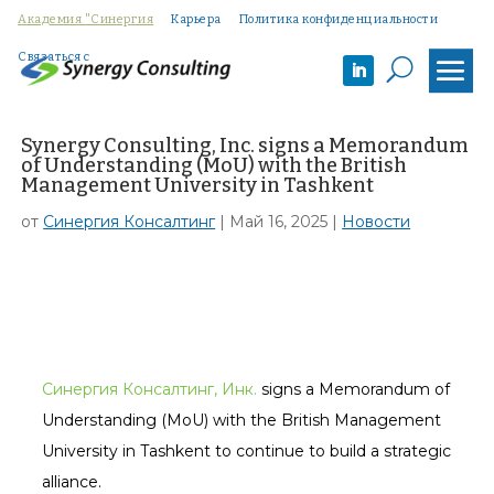
Академия "Синергия
Карьера
Политика конфиденциальности
Связаться с
U
Synergy Consulting, Inc. signs a Memorandum
of Understanding (MoU) with the British
Management University in Tashkent
от
Синергия Консалтинг
|
Май 16, 2025
|
Новости
Синергия Консалтинг, Инк.
signs a Memorandum of
Understanding (MoU) with the British Management
University in Tashkent to continue to build a strategic
alliance.