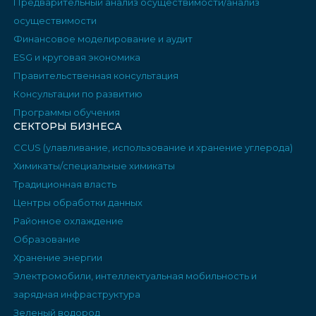
Предварительный анализ осуществимости/анализ
осуществимости
Финансовое моделирование и аудит
ESG и круговая экономика
Правительственная консультация
Консультации по развитию
Программы обучения
СЕКТОРЫ БИЗНЕСА
CCUS (улавливание, использование и хранение углерода)
Химикаты/специальные химикаты
Традиционная власть
Центры обработки данных
Районное охлаждение
Образование
Хранение энергии
Электромобили, интеллектуальная мобильность и
зарядная инфраструктура
Зеленый водород